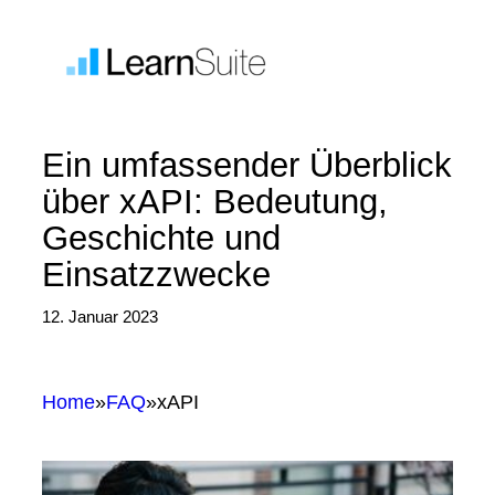
Zum
Inhalt
springen
Ein umfassender Überblick
über xAPI: Bedeutung,
Geschichte und
Einsatzzwecke
12. Januar 2023
Home
»
FAQ
»
xAPI