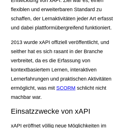
Entwicklung von xAPI. Ziel war es, einen
flexiblen und erweiterbaren Standard zu
schaffen, der Lernaktivitäten jeder Art erfasst
und dabei plattformübergreifend funktioniert.
2013 wurde xAPI offiziell veröffentlicht, und
seither hat es sich rasant in der Branche
verbreitet, da es die Erfassung von
kontextbasiertem Lernen
,
interaktiven
Lernerfahrungen
und
praktischen Aktivitäten
ermöglicht, was mit
SCORM
schlicht nicht
machbar war.
Einsatzzwecke von xAPI
xAPI eröffnet völlig neue Möglichkeiten im