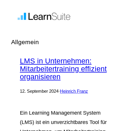
Zum
Inhalt
springen
Allgemein
LMS in Unternehmen:
Mitarbeitertraining effizient
organisieren
12. September 2024
·
Heinrich Franz
Ein Learning Management System
(LMS) ist ein unverzichtbares Tool für