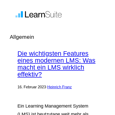
Zum
Inhalt
springen
Allgemein
Die wichtigsten Features
eines modernen LMS: Was
macht ein LMS wirklich
effektiv?
16. Februar 2023
·
Heinrich Franz
Ein Learning Management System
(LMS) ist heutzutage weit mehr als